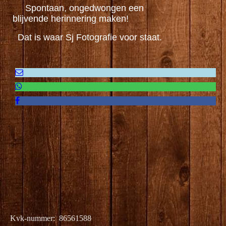
Spontaan, ongedwongen een
blijvende herinnering maken!
Dat is waar Sj Fotografie voor staat.
Kvk-nummer: 86561588