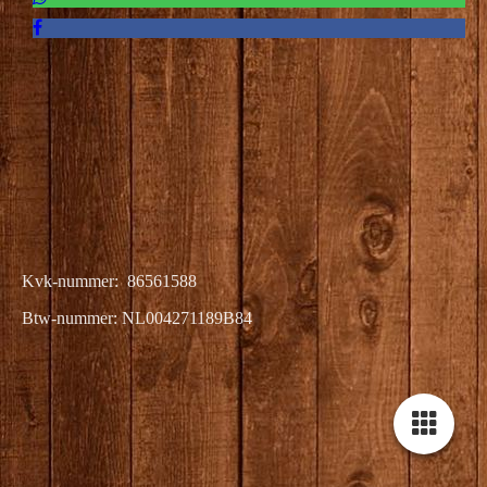
Kvk-nummer: 86561588
Btw-nummer: NL004271189B84